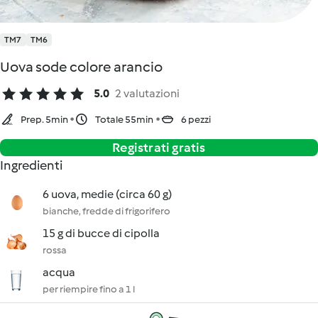
TM7
TM6
Uova sode colore arancio
5.0
2 valutazioni
Prep. 5min
Totale 55min
6 pezzi
Registrati gratis
Ingredienti
6 uova, medie (circa 60 g)
bianche, fredde di frigorifero
15 g di bucce di cipolla
rossa
acqua
per riempire fino a 1 l