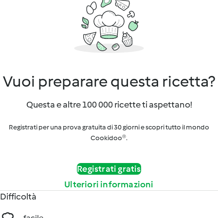
Vuoi preparare questa ricetta?
Questa e altre 100 000 ricette ti aspettano!
Registrati per una prova gratuita di 30 giorni e scopri tutto il mondo
Cookidoo®.
Registrati gratis
Ulteriori informazioni
Difficoltà
facile