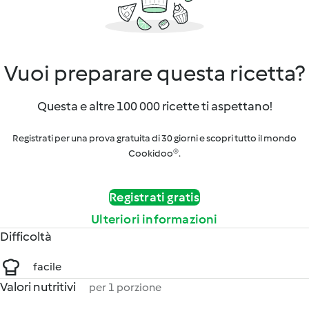
Vuoi preparare questa ricetta?
Questa e altre 100 000 ricette ti aspettano!
Registrati per una prova gratuita di 30 giorni e scopri tutto il mondo
Cookidoo®.
Registrati gratis
Ulteriori informazioni
Difficoltà
facile
Valori nutritivi
per 1 porzione