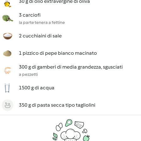
30 g di olio extravergine di oliva
3 carciofi
la parte tenera a fettine
2 cucchiaini di sale
1 pizzico di pepe bianco macinato
300 g di gamberi di media grandezza, sgusciati
a pezzetti
1500 g di acqua
350 g di pasta secca tipo tagliolini