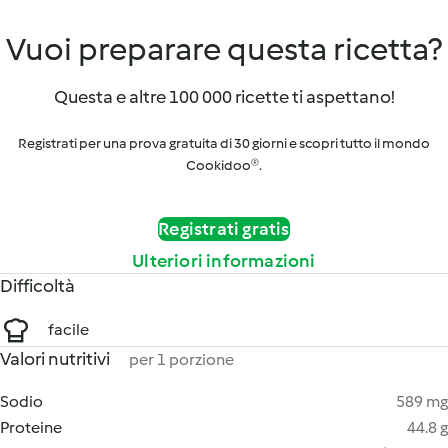
Vuoi preparare questa ricetta?
Questa e altre 100 000 ricette ti aspettano!
Registrati per una prova gratuita di 30 giorni e scopri tutto il mondo
Cookidoo®.
Registrati gratis
Ulteriori informazioni
Difficoltà
facile
Valori nutritivi
per 1 porzione
Sodio
589 mg
Proteine
44.8 g