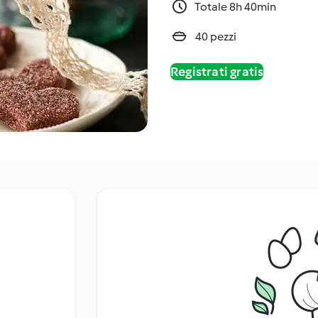
Totale 8h 40min
40 pezzi
Registrati gratis