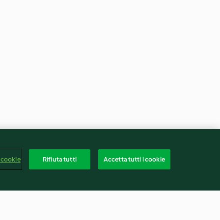
 cookie
Rifiuta tutti
Accetta tutti i cookie