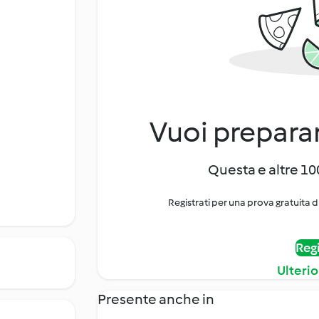
Vuoi preparar
Questa e altre 100
Registrati per una prova gratuita d
Regi
Ulterio
Presente anche in