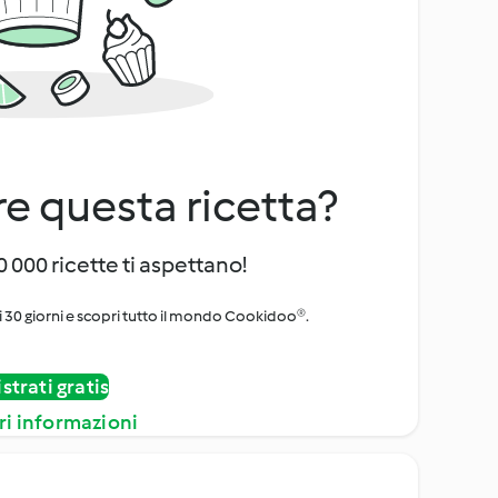
e questa ricetta?
 000 ricette ti aspettano!
i 30 giorni e scopri tutto il mondo Cookidoo®.
strati gratis
ri informazioni