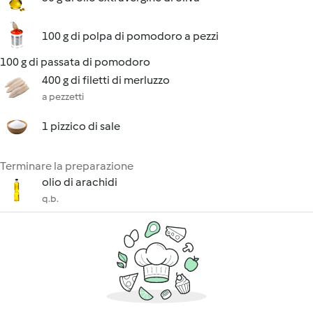
100 g di polpa di pomodoro a pezzi
100 g di passata di pomodoro
400 g di filetti di merluzzo
a pezzetti
1 pizzico di sale
Terminare la preparazione
olio di arachidi
q.b.