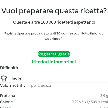
Vuoi preparare questa ricetta?
Questa e altre 100 000 ricette ti aspettano!
Registrati per una prova gratuita di 30 giorni e scopri tutto il mondo
Cookidoo®.
Registrati gratis
Ulteriori informazioni
Difficoltà
facile
Valori nutritivi
per 1 pezzo
Proteine
8.9 g
Calorie
1296.5 kJ / 309.9 kcal