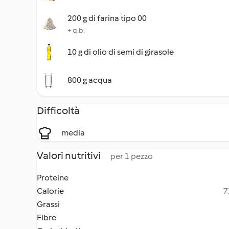
200 g di farina tipo 00
+ q.b.
10 g di olio di semi di girasole
800 g acqua
Difficoltà
media
Valori nutritivi
per 1 pezzo
Proteine
Calorie
7
Grassi
Fibre