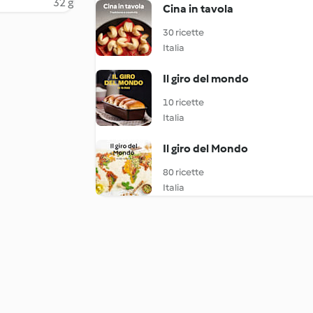
32 g
Cina in tavola
30 ricette
Italia
Il giro del mondo
10 ricette
Italia
Il giro del Mondo
80 ricette
Italia