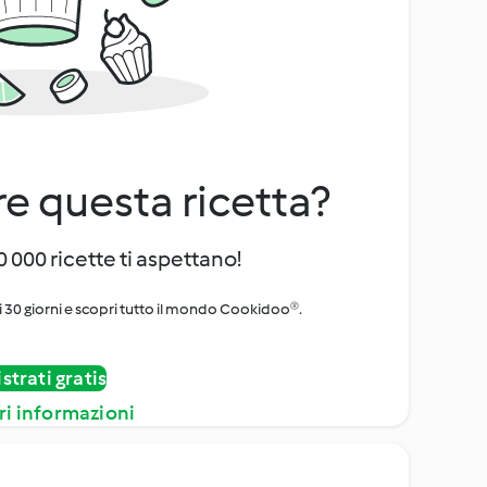
e questa ricetta?
 000 ricette ti aspettano!
i 30 giorni e scopri tutto il mondo Cookidoo®.
strati gratis
ri informazioni