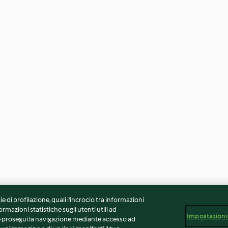
ie di profilazione, quali l’incrocio tra informazioni
ormazioni statistiche sugli utenti utili ad
Impostazioni
 Se prosegui la navigazione mediante accesso ad