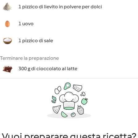
1 pizzico di lievito in polvere per dolci
1 uovo
1 pizzico di sale
Terminare la preparazione
300 g di cioccolato al latte
Vuoi preparare questa ricetta?