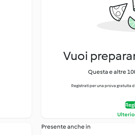
Vuoi preparar
Questa e altre 100
Registrati per una prova gratuita d
Regi
Ulterio
Presente anche in