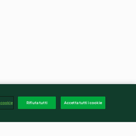
 cookie
Rifiuta tutti
Accetta tutti i cookie