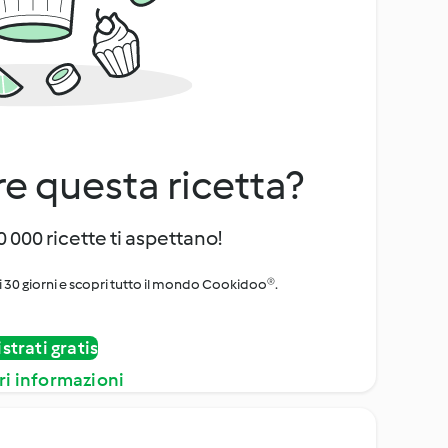
e questa ricetta?
 000 ricette ti aspettano!
i 30 giorni e scopri tutto il mondo Cookidoo®.
strati gratis
ri informazioni