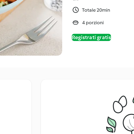
Totale 20min
4 porzioni
Registrati gratis