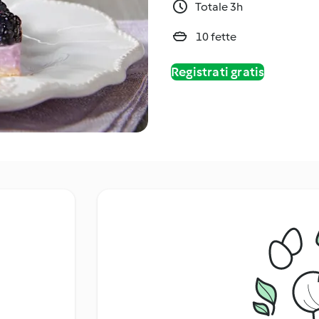
Totale 3h
10 fette
Registrati gratis