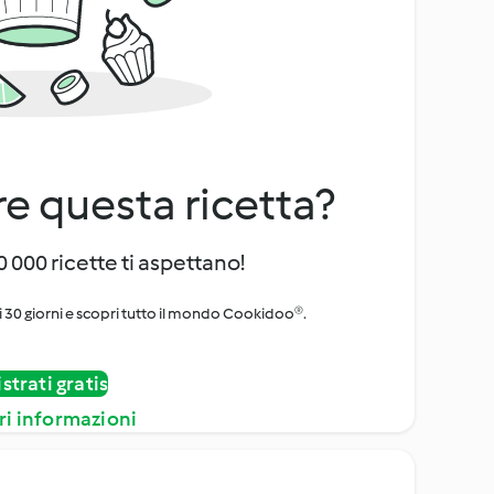
e questa ricetta?
 000 ricette ti aspettano!
i 30 giorni e scopri tutto il mondo Cookidoo®.
strati gratis
ri informazioni