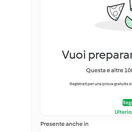
Vuoi preparar
Questa e altre 100
Registrati per una prova gratuita d
Regi
Ulterio
Presente anche in