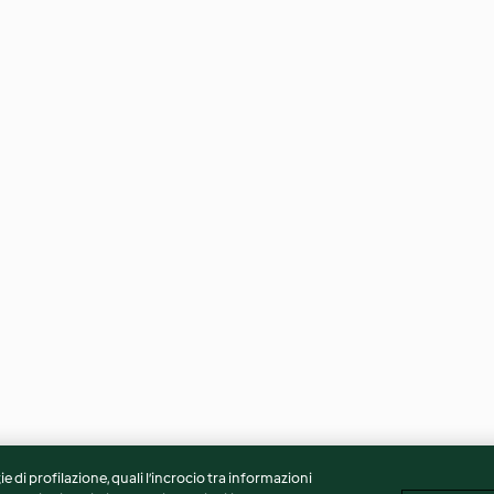
ie di profilazione, quali l’incrocio tra informazioni