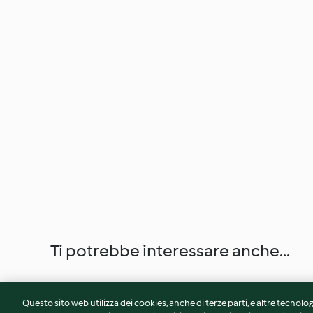
Ti potrebbe interessare anche...
Questo sito web utilizza dei cookies, anche di terze parti, e altre tecnolog