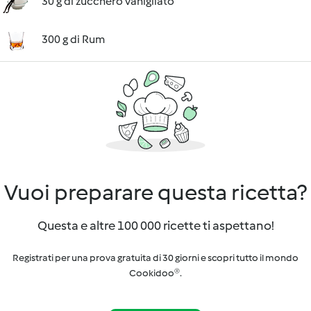
30 g di zucchero vanigliato
300 g di Rum
Vuoi preparare questa ricetta?
Questa e altre 100 000 ricette ti aspettano!
Registrati per una prova gratuita di 30 giorni e scopri tutto il mondo
Cookidoo®.