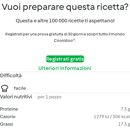
Vuoi preparare questa ricetta?
Questa e altre 100 000 ricette ti aspettano!
Registrati per una prova gratuita di 30 giorni e scopri tutto il mondo
Cookidoo®.
Registrati gratis
Ulteriori informazioni
Difficoltà
facile
Valori nutritivi
per 1 pezzo
Proteine
7.3 g
Calorie
1279 kJ / 306 kcal
Grassi
17.3 g