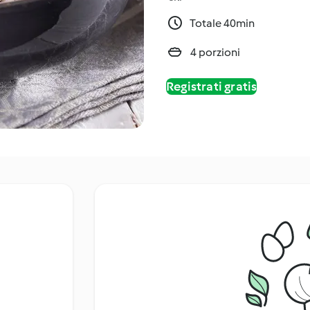
Totale 40min
4 porzioni
Registrati gratis