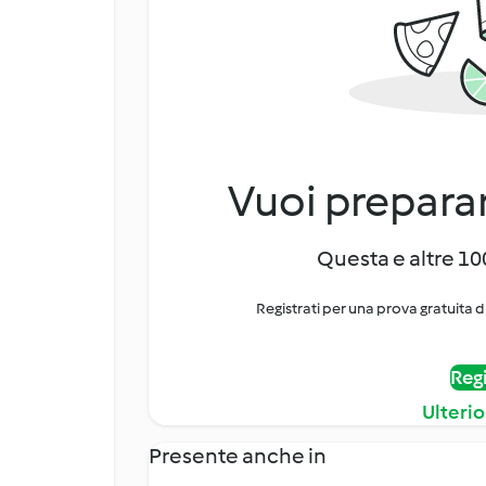
Vuoi preparar
Questa e altre 100
Registrati per una prova gratuita d
Regi
Ulterio
Presente anche in