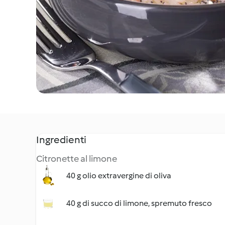
Ingredienti
Citronette al limone
40 g olio extravergine di oliva
40 g di succo di limone, spremuto fresco