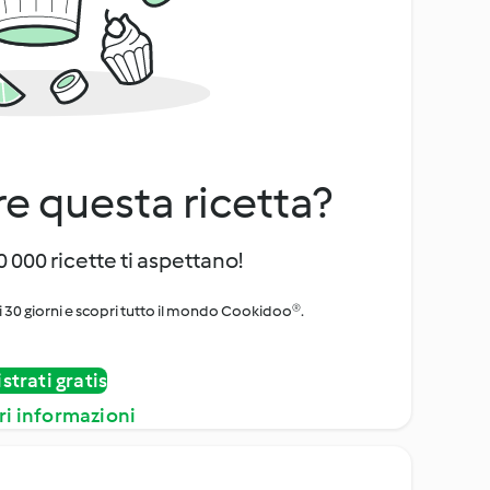
e questa ricetta?
 000 ricette ti aspettano!
i 30 giorni e scopri tutto il mondo Cookidoo®.
strati gratis
ri informazioni