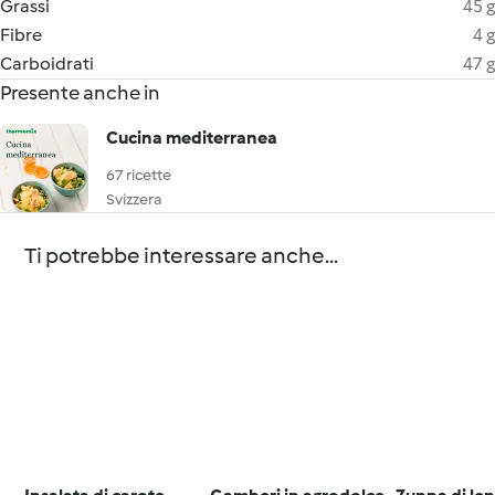
Grassi
45 g
Fibre
4 g
Carboidrati
47 g
Presente anche in
Cucina mediterranea
67 ricette
Svizzera
Ti potrebbe interessare anche...