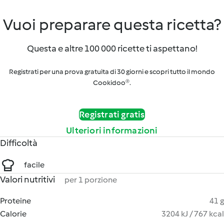
Vuoi preparare questa ricetta?
Questa e altre 100 000 ricette ti aspettano!
Registrati per una prova gratuita di 30 giorni e scopri tutto il mondo
Cookidoo®.
Registrati gratis
Ulteriori informazioni
Difficoltà
facile
Valori nutritivi
per 1 porzione
Proteine
41 g
Calorie
3204 kJ / 767 kcal