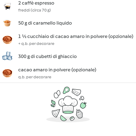
2 caffè espresso
freddi (circa 70 g)
50 g di caramello liquido
1 ½ cucchiaio di cacao amaro in polvere (opzionale)
+ q.b. per decorare
300 g di cubetti di ghiaccio
cacao amaro in polvere (opzionale)
q.b. per decorare