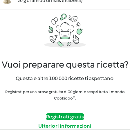
20 g di amido di mais (maizena)
Vuoi preparare questa ricetta?
Questa e altre 100 000 ricette ti aspettano!
Registrati per una prova gratuita di 30 giorni e scopri tutto il mondo
Cookidoo®.
Registrati gratis
Ulteriori informazioni