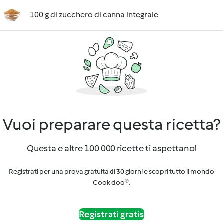
100 g di zucchero di canna integrale
Vuoi preparare questa ricetta?
Questa e altre 100 000 ricette ti aspettano!
Registrati per una prova gratuita di 30 giorni e scopri tutto il mondo
Cookidoo®.
Registrati gratis