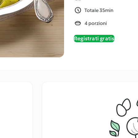
Totale 35min
4 porzioni
Registrati gratis