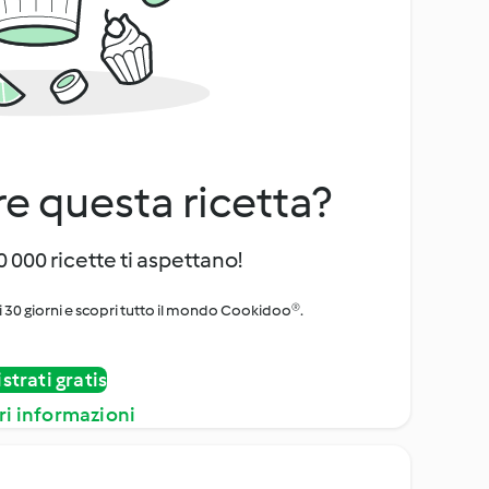
e questa ricetta?
 000 ricette ti aspettano!
i 30 giorni e scopri tutto il mondo Cookidoo®.
strati gratis
ri informazioni