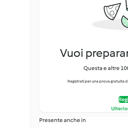
Vuoi preparar
Questa e altre 100
Registrati per una prova gratuita d
Regi
Ulterio
Presente anche in