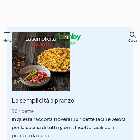
Vai
Menu
Cerca
al
contenuto
principale
La semplicità a pranzo
10 ricette
In questa raccolta troverai 10 ricette facili e veloci
per la cucina di tutti i giorni. Ricette facili per il
pranzo o la cena.