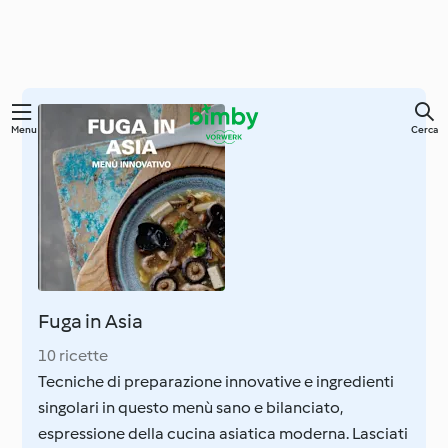
Vai
Menu
Cerca
al
contenuto
principale
Fuga in Asia
10 ricette
Tecniche di preparazione innovative e ingredienti
singolari in questo menù sano e bilanciato,
espressione della cucina asiatica moderna. Lasciati