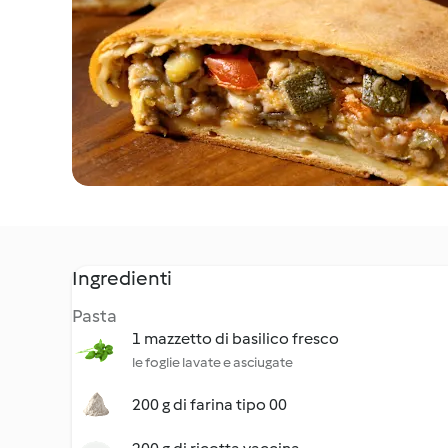
Ingredienti
Pasta
1 mazzetto di basilico fresco
le foglie lavate e asciugate
200 g di farina tipo 00