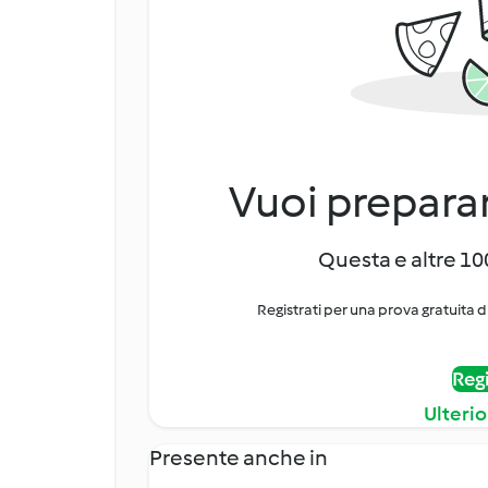
Vuoi preparar
Questa e altre 100
Registrati per una prova gratuita d
Regi
Ulterio
Presente anche in