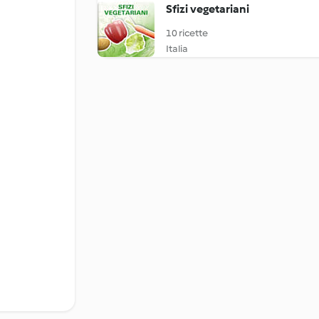
Sfizi vegetariani
10 ricette
Italia