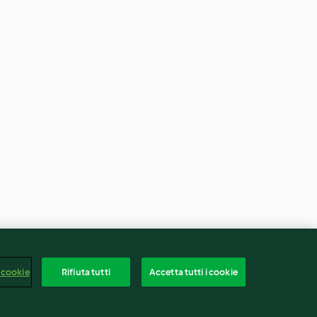
 cookie
Rifiuta tutti
Accetta tutti i cookie