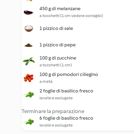
450 g di melanzane
a tocchetti (1 cm vedere consiglio)
1 pizzico di sale
1 pizzico di pepe
100 g di zucchine
a tocchetti (1 cm)
100 g di pomodori ciliegino
a metà
2 foglie di basilico fresco
lavate e asciugate
Terminare la preparazione
6 foglie di basilico fresco
lavate e asciugate