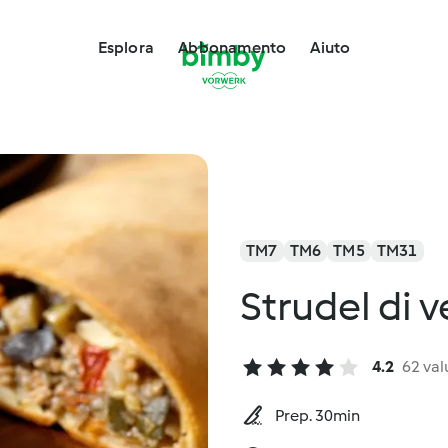
Esplora
Abbonamento
Aiuto
TM7
TM6
TM5
TM31
Strudel di 
4.2
62 val
Prep. 30min