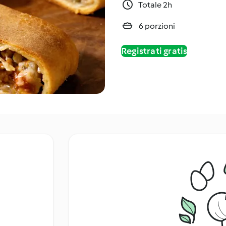
Totale 2h
6 porzioni
Registrati gratis