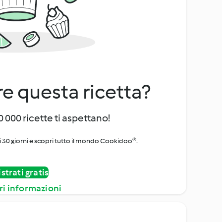
e questa ricetta?
 000 ricette ti aspettano!
i 30 giorni e scopri tutto il mondo Cookidoo®.
strati gratis
ri informazioni