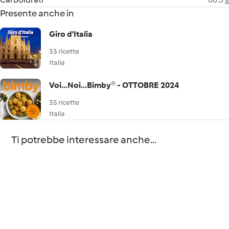
Presente anche in
Giro d'Italia
33 ricette
Italia
Voi...Noi...Bimby® - OTTOBRE 2024
35 ricette
Italia
Ti potrebbe interessare anche...