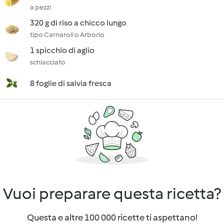
a pezzi
320 g di riso a chicco lungo
tipo Carnaroli o Arborio
1 spicchio di aglio
schiacciato
8 foglie di salvia fresca
Vuoi preparare questa ricetta?
Questa e altre 100 000 ricette ti aspettano!