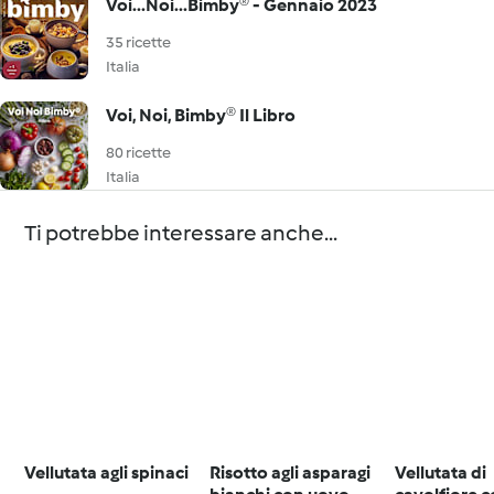
Voi...Noi...Bimby® - Gennaio 2023
35 ricette
Italia
Voi, Noi, Bimby® Il Libro
80 ricette
Italia
Ti potrebbe interessare anche...
Vellutata agli spinaci
Risotto agli asparagi
Vellutata di