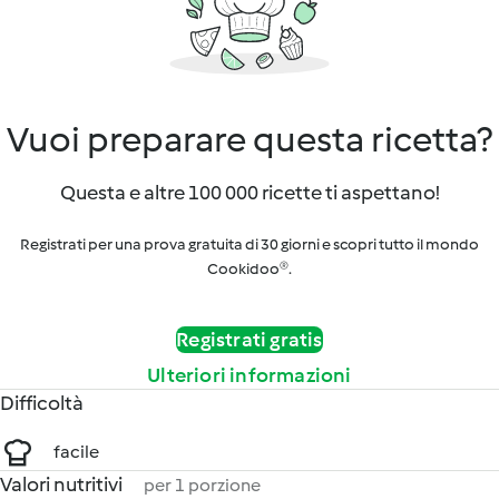
Vuoi preparare questa ricetta?
Questa e altre 100 000 ricette ti aspettano!
Registrati per una prova gratuita di 30 giorni e scopri tutto il mondo
Cookidoo®.
Registrati gratis
Ulteriori informazioni
Difficoltà
facile
Valori nutritivi
per 1 porzione