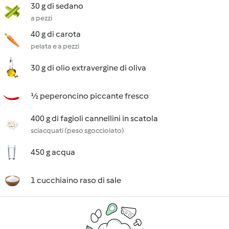
30 g di sedano
a pezzi
40 g di carota
pelata e a pezzi
30 g di olio extravergine di oliva
½ peperoncino piccante fresco
400 g di fagioli cannellini in scatola
sciacquati (peso sgocciolato)
450 g acqua
1 cucchiaino raso di sale