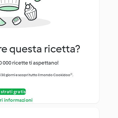
e questa ricetta?
 000 ricette ti aspettano!
i 30 giorni e scopri tutto il mondo Cookidoo®.
strati gratis
ri informazioni