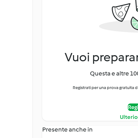
Vuoi preparar
Questa e altre 100
Registrati per una prova gratuita d
Regi
Ulterio
Presente anche in