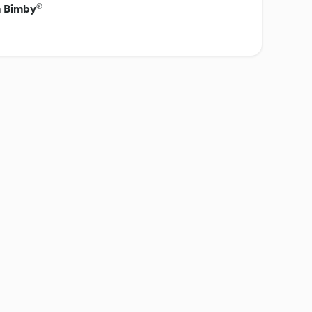
n Bimby®