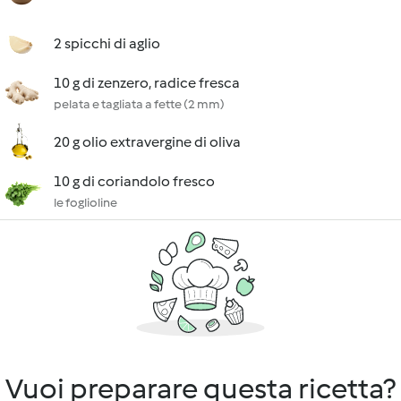
2 spicchi di aglio
10 g di zenzero, radice fresca
pelata e tagliata a fette (2 mm)
20 g olio extravergine di oliva
10 g di coriandolo fresco
le foglioline
Vuoi preparare questa ricetta?