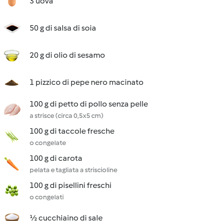
3 uova
50 g di salsa di soia
20 g di olio di sesamo
1 pizzico di pepe nero macinato
100 g di petto di pollo senza pelle
a strisce (circa 0,5x5 cm)
100 g di taccole fresche
o congelate
100 g di carota
pelata e tagliata a striscioline
100 g di pisellini freschi
o congelati
½ cucchiaino di sale