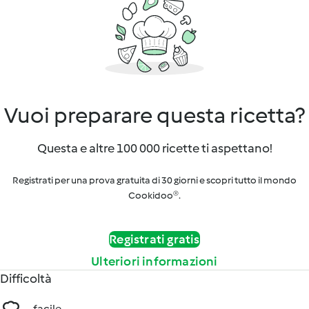
Vuoi preparare questa ricetta?
Questa e altre 100 000 ricette ti aspettano!
Registrati per una prova gratuita di 30 giorni e scopri tutto il mondo
Cookidoo®.
Registrati gratis
Ulteriori informazioni
Difficoltà
facile