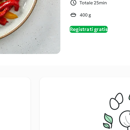
Totale 25min
400 g
Registrati gratis