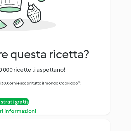
e questa ricetta?
 000 ricette ti aspettano!
i 30 giorni e scopri tutto il mondo Cookidoo®.
strati gratis
ri informazioni