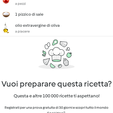
a pezzi
1 pizzico di sale
olio extravergine di oliva
a piacere
Vuoi preparare questa ricetta?
Questa e altre 100 000 ricette ti aspettano!
Registrati per una prova gratuita di 30 giorni e scopri tutto il mondo