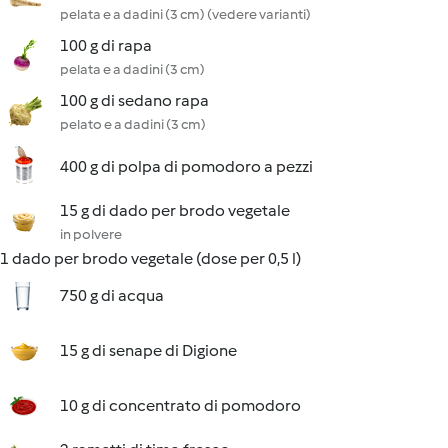
pelata e a dadini (3 cm) (vedere varianti)
100 g di rapa
pelata e a dadini (3 cm)
100 g di sedano rapa
pelato e a dadini (3 cm)
400 g di polpa di pomodoro a pezzi
15 g di dado per brodo vegetale
in polvere
1 dado per brodo vegetale (dose per 0,5 l)
750 g di acqua
15 g di senape di Digione
10 g di concentrato di pomodoro