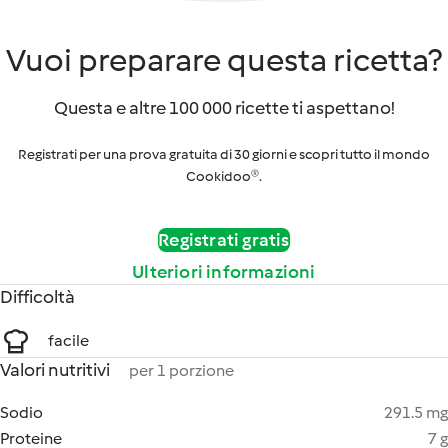
Vuoi preparare questa ricetta?
Questa e altre 100 000 ricette ti aspettano!
Registrati per una prova gratuita di 30 giorni e scopri tutto il mondo
Cookidoo®.
Registrati gratis
Ulteriori informazioni
Difficoltà
facile
Valori nutritivi
per 1 porzione
Sodio
291.5 mg
Proteine
7 g