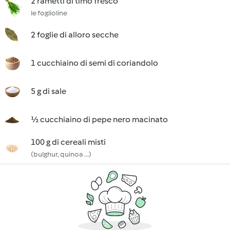
2 rametti di timo fresco
le foglioline
2 foglie di alloro secche
1 cucchiaino di semi di coriandolo
5 g di sale
½ cucchiaino di pepe nero macinato
100 g di cereali misti
(bulghur, quinoa ...)