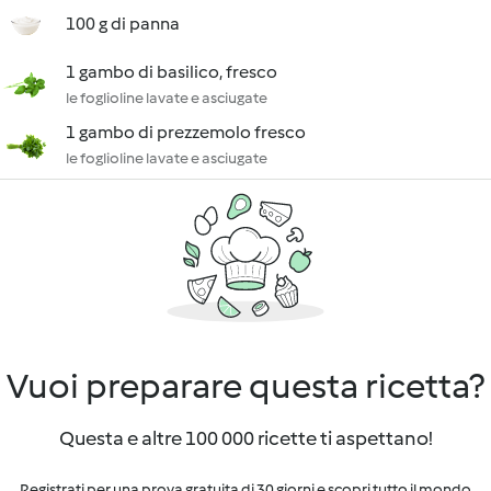
100 g di panna
1 gambo di basilico, fresco
le foglioline lavate e asciugate
1 gambo di prezzemolo fresco
le foglioline lavate e asciugate
Vuoi preparare questa ricetta?
Questa e altre 100 000 ricette ti aspettano!
Registrati per una prova gratuita di 30 giorni e scopri tutto il mondo