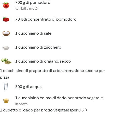
700 g di pomodoro
tagliati a metà
70 g di concentrato di pomodoro
1 cucchiaino di sale
1 cucchiaino di zucchero
1 cucchiaino di origano, secco
1 cucchiaino di preparato di erbe aromatiche secche per
pizza
500 g di acqua
1 cucchiaino colmo di dado per brodo vegetale
in pasta
1 cubetto di dado per brodo vegetale (per 0,5 l)