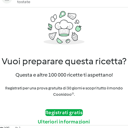
tostate
Vuoi preparare questa ricetta?
Questa e altre 100 000 ricette ti aspettano!
Registrati per una prova gratuita di 30 giorni e scopri tutto il mondo
Cookidoo®.
Registrati gratis
Ulteriori informazioni