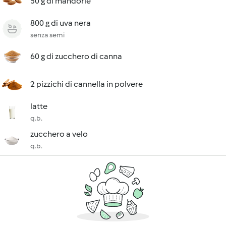
50 g di mandorle
800 g di uva nera
senza semi
60 g di zucchero di canna
2 pizzichi di cannella in polvere
latte
q.b.
zucchero a velo
q.b.