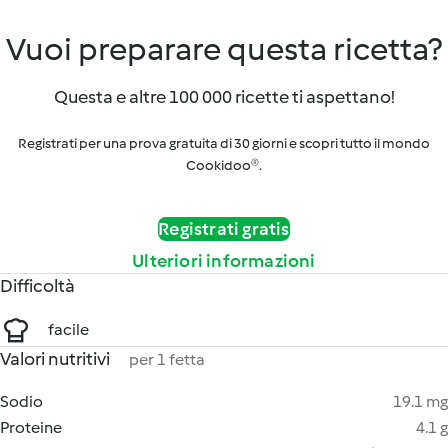
Vuoi preparare questa ricetta?
Questa e altre 100 000 ricette ti aspettano!
Registrati per una prova gratuita di 30 giorni e scopri tutto il mondo
Cookidoo®.
Registrati gratis
Ulteriori informazioni
Difficoltà
facile
Valori nutritivi
per 1 fetta
Sodio
19.1 mg
Proteine
4.1 g