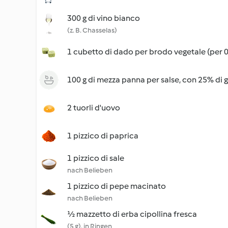
300 g di vino bianco
(z. B. Chasselas)
1 cubetto di dado per brodo vegetale (per 0,
100 g di mezza panna per salse, con 25% di g
2 tuorli d'uovo
1 pizzico di paprica
1 pizzico di sale
nach Belieben
1 pizzico di pepe macinato
nach Belieben
½ mazzetto di erba cipollina fresca
(5 g), in Ringen