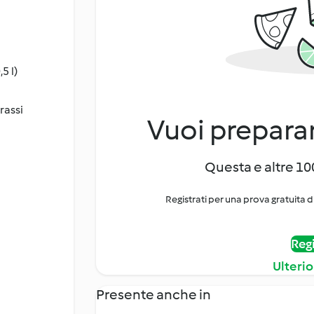
5 l)
rassi
Vuoi preparar
Questa e altre 100
Registrati per una prova gratuita d
Regi
Ulterio
Presente anche in