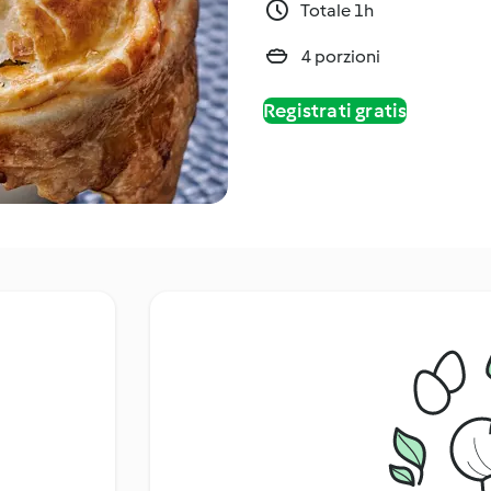
Totale 1h
4 porzioni
Registrati gratis