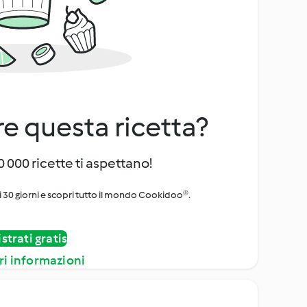
e questa ricetta?
 000 ricette ti aspettano!
i 30 giorni e scopri tutto il mondo Cookidoo®.
strati gratis
ri informazioni