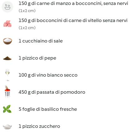
150 g di carne di manzo a bocconcini, senza nervi
(1x2 cm)
150 g di bocconcini di carne di vitello senza nervi
(1x2 cm)
1 cucchiaino di sale
1 pizzico di pepe
100 g di vino bianco secco
450 g di passata di pomodoro
5 foglie di basilico fresche
1 pizzico zucchero