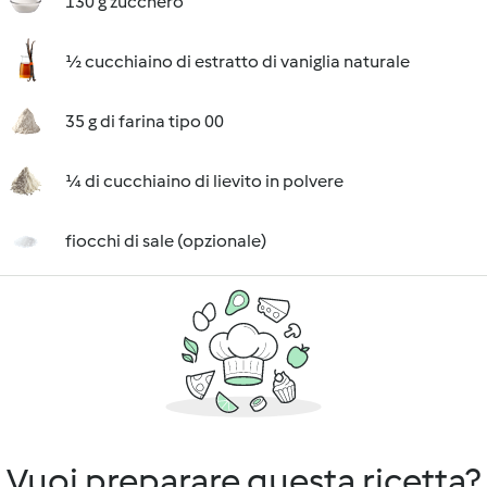
130 g zucchero
½ cucchiaino di estratto di vaniglia naturale
35 g di farina tipo 00
¼ di cucchiaino di lievito in polvere
fiocchi di sale (opzionale)
Vuoi preparare questa ricetta?