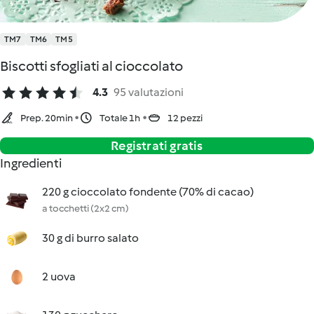
TM7
TM6
TM5
Biscotti sfogliati al cioccolato
4.3
95 valutazioni
Prep. 20min
Totale 1h
12 pezzi
Registrati gratis
Ingredienti
220 g cioccolato fondente (70% di cacao)
a tocchetti (2x2 cm)
30 g di burro salato
2 uova