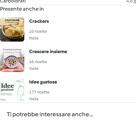
Carboidrati
4.6 g
Presente anche in
Crackers
10 ricette
Italia
Crescere insieme
45 ricette
Italia
Idee gustose
177 ricette
Italia
Ti potrebbe interessare anche...