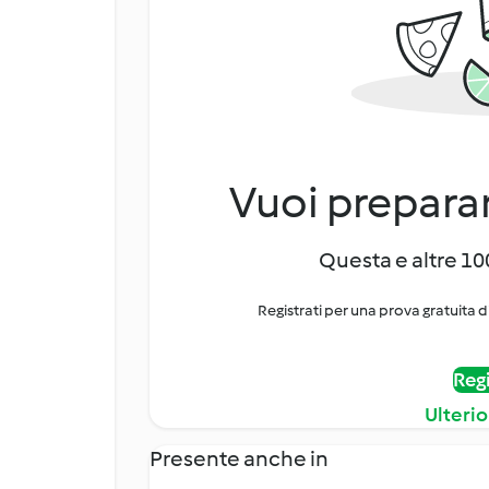
Vuoi preparar
Questa e altre 100
Registrati per una prova gratuita d
Regi
Ulterio
Presente anche in