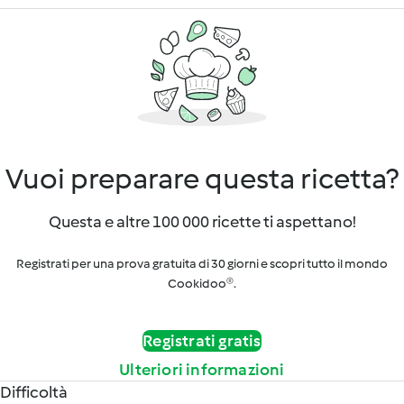
Vuoi preparare questa ricetta?
Questa e altre 100 000 ricette ti aspettano!
Registrati per una prova gratuita di 30 giorni e scopri tutto il mondo
Cookidoo®.
Registrati gratis
Ulteriori informazioni
Difficoltà