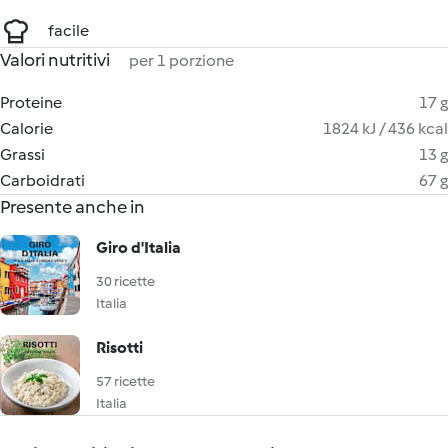
facile
Valori nutritivi
per 1 porzione
Proteine
17 g
Calorie
1824 kJ / 436 kcal
Grassi
13 g
Carboidrati
67 g
Presente anche in
Giro d'Italia
30 ricette
Italia
Risotti
57 ricette
Italia