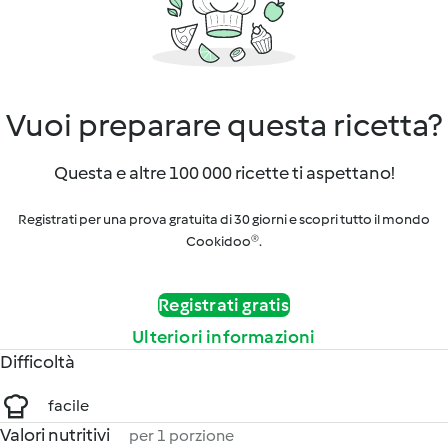
Vuoi preparare questa ricetta?
Questa e altre 100 000 ricette ti aspettano!
Registrati per una prova gratuita di 30 giorni e scopri tutto il mondo
Cookidoo®.
Registrati gratis
Ulteriori informazioni
Difficoltà
facile
Valori nutritivi
per 1 porzione