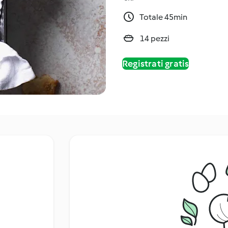
Totale 45min
14 pezzi
Registrati gratis