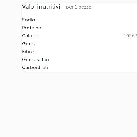
Valori nutritivi
per 1 pezzo
Sodio
Proteine
Calorie
1056.6
Grassi
Fibre
Grassi saturi
Carboidrati