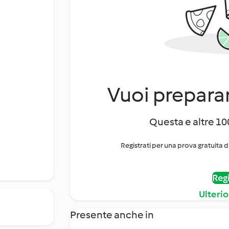
Vuoi preparar
Questa e altre 100
Registrati per una prova gratuita d
Regi
Ulterio
Presente anche in