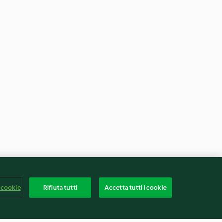
 cookie
Rifiuta tutti
Accetta tutti i cookie