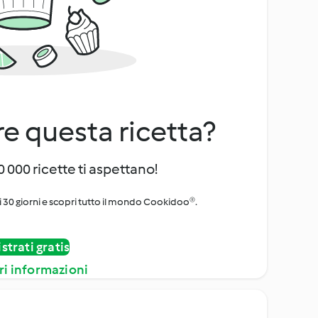
e questa ricetta?
 000 ricette ti aspettano!
i 30 giorni e scopri tutto il mondo Cookidoo®.
strati gratis
ri informazioni