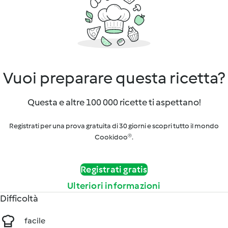
Vuoi preparare questa ricetta?
Questa e altre 100 000 ricette ti aspettano!
Registrati per una prova gratuita di 30 giorni e scopri tutto il mondo
Cookidoo®.
Registrati gratis
Ulteriori informazioni
Difficoltà
facile