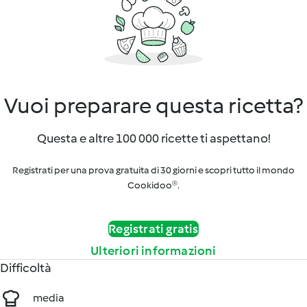
Vuoi preparare questa ricetta?
Questa e altre 100 000 ricette ti aspettano!
Registrati per una prova gratuita di 30 giorni e scopri tutto il mondo
Cookidoo®.
Registrati gratis
Ulteriori informazioni
Difficoltà
media