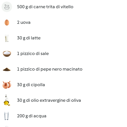
500 g di carne trita di vitello
2 uova
30 g di latte
1 pizzico di sale
1 pizzico di pepe nero macinato
30 g di cipolla
30 g di olio extravergine di oliva
200 g di acqua