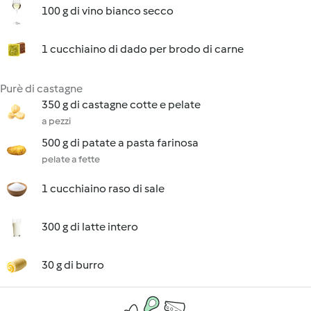
100 g di vino bianco secco
1 cucchiaino di dado per brodo di carne
Purè di castagne
350 g di castagne cotte e pelate
a pezzi
500 g di patate a pasta farinosa
pelate a fette
1 cucchiaino raso di sale
300 g di latte intero
30 g di burro