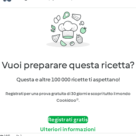
Vuoi preparare questa ricetta?
Questa e altre 100 000 ricette ti aspettano!
Registrati per una prova gratuita di 30 giorni e scopri tutto il mondo
Cookidoo®.
Registrati gratis
Ulteriori informazioni