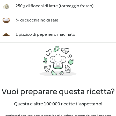
250 g di fiocchi di latte (formaggio fresco)
¼ di cucchiaino di sale
1 pizzico di pepe nero macinato
Vuoi preparare questa ricetta?
Questa e altre 100 000 ricette ti aspettano!
Registrati per una prova gratuita di 30 giorni e scopri tutto il mondo