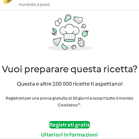
morbido a pezzi
Vuoi preparare questa ricetta?
Questa e altre 100 000 ricette ti aspettano!
Registrati per una prova gratuita di 30 giorni e scopri tutto il mondo
Cookidoo®.
Registrati gratis
Ulteriori informazioni