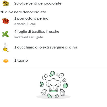
20 olive verdi denocciolate
20 olive nere denocciolate
1 pomodoro perino
a dadini (1 cm)
4 foglie di basilico fresche
lavate ed asciugate
1 cucchiaio olio extravergine di oliva
1 tuorlo