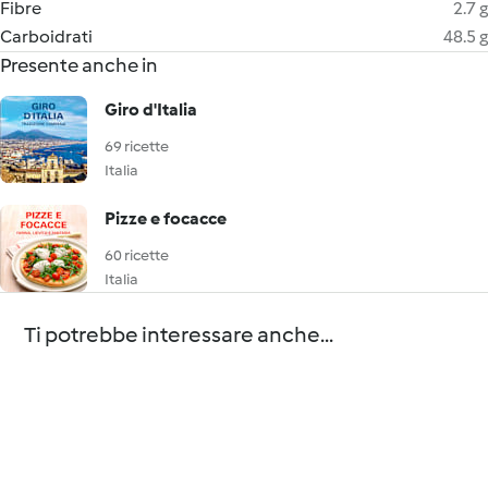
Fibre
2.7 g
Carboidrati
48.5 g
Presente anche in
Giro d'Italia
69 ricette
Italia
Pizze e focacce
60 ricette
Italia
Ti potrebbe interessare anche...