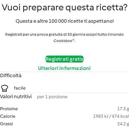
Vuoi preparare questa ricetta?
Questa e altre 100 000 ricette ti aspettano!
Registrati per una prova gratuita di 30 giorni e scopri tutto il mondo
Cookidoo®.
Registrati gratis
Ulteriori informazioni
Difficoltà
facile
Valori nutritivi
per 1 porzione
Proteine
17.3 g
Calorie
1983 kJ / 474 kcal
Grassi
24.2 g