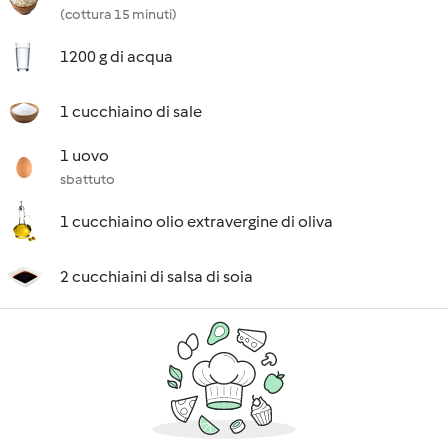
(cottura 15 minuti)
1200 g di acqua
1 cucchiaino di sale
1 uovo
sbattuto
1 cucchiaino olio extravergine di oliva
2 cucchiaini di salsa di soia