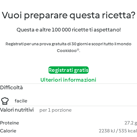
Vuoi preparare questa ricetta?
Questa e altre 100 000 ricette ti aspettano!
Registrati per una prova gratuita di 30 giorni e scopri tutto il mondo
Cookidoo®.
Registrati gratis
Ulteriori informazioni
Difficoltà
facile
Valori nutritivi
per 1 porzione
Proteine
27.2 g
Calorie
2238 kJ / 535 kcal