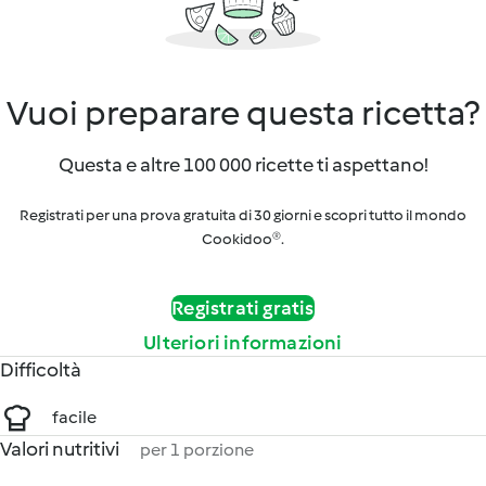
Vuoi preparare questa ricetta?
Questa e altre 100 000 ricette ti aspettano!
Registrati per una prova gratuita di 30 giorni e scopri tutto il mondo
Cookidoo®.
Registrati gratis
Ulteriori informazioni
Difficoltà
facile
Valori nutritivi
per 1 porzione