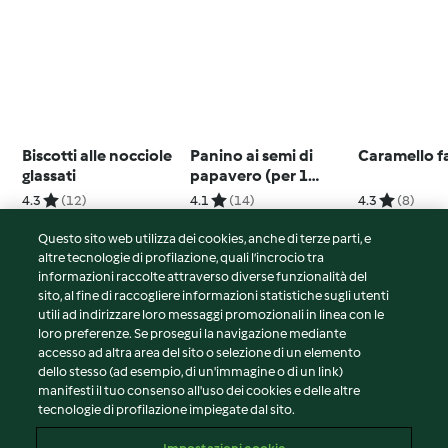
Biscotti alle nocciole
Panino ai semi di
Caramello f
glassati
papavero (per 1
persona)
4.3
(12)
4.1
(14)
4.3
(8)
Questo sito web utilizza dei cookies, anche di terze parti, e
altre tecnologie di profilazione, quali l’incrocio tra
informazioni raccolte attraverso diverse funzionalità del
sito, al fine di raccogliere informazioni statistiche sugli utenti
© Copyright 2026
utili ad indirizzare loro messaggi promozionali in linea con le
loro preferenze. Se prosegui la navigazione mediante
Termini del servizio
accesso ad altra area del sito o selezione di un elemento
Informativa sulla privacy
dello stesso (ad esempio, di un'immagine o di un link)
Avvertenze generali
manifesti il tuo consenso all'uso dei cookies e delle altre
tecnologie di profilazione impiegate dal sito.
Note legali
Cookie