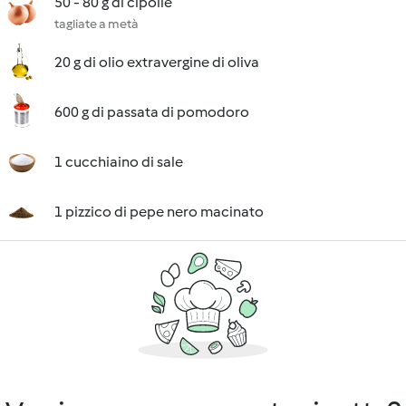
50 - 80 g di cipolle
tagliate a metà
20 g di olio extravergine di oliva
600 g di passata di pomodoro
1 cucchiaino di sale
1 pizzico di pepe nero macinato