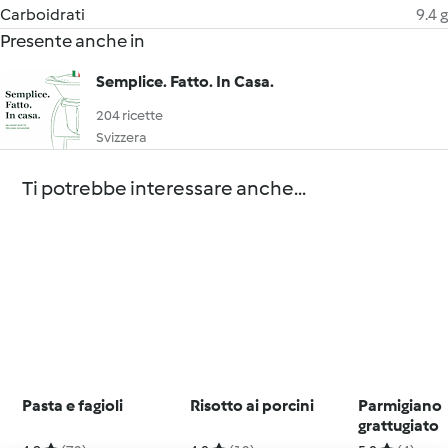
Carboidrati
9.4 g
Presente anche in
Semplice. Fatto. In Casa.
204 ricette
Svizzera
Ti potrebbe interessare anche...
Pasta e fagioli
Risotto ai porcini
Parmigiano
grattugiato