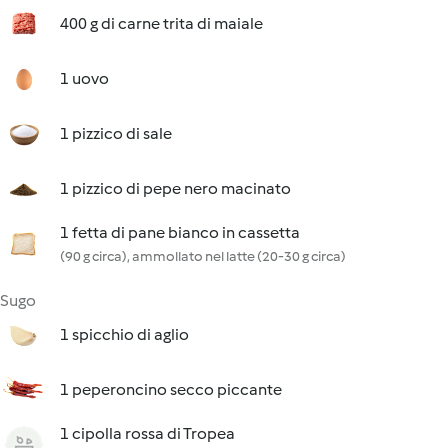
400 g di carne trita di maiale
1 uovo
1 pizzico di sale
1 pizzico di pepe nero macinato
1 fetta di pane bianco in cassetta
(90 g circa), ammollato nel latte (20-30 g circa)
Sugo
1 spicchio di aglio
1 peperoncino secco piccante
1 cipolla rossa di Tropea