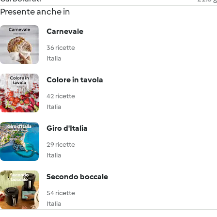
Presente anche in
Carnevale
36 ricette
Italia
Colore in tavola
42 ricette
Italia
Giro d'Italia
29 ricette
Italia
Secondo boccale
54 ricette
Italia