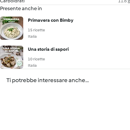
Carboidrati
11.6 g
Presente anche in
Primavera con Bimby
15 ricette
Italia
Una storia di sapori
10 ricette
Italia
Ti potrebbe interessare anche...